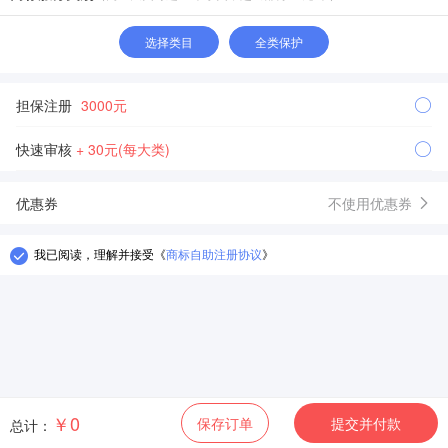
选择类目
全类保护
担保注册
3000元
快速审核
+ 30元(每大类)
优惠券
不使用优惠券
我已阅读，理解并接受
《
商标自助注册协议
》
￥0
保存订单
提交并付款
总计：