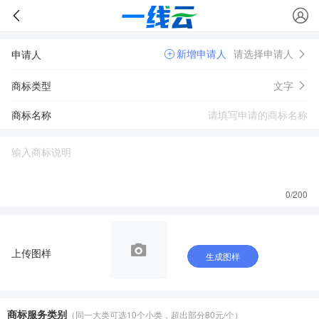
新增申请人
请选择申请人
申请人
商标类型
文字
商标名称
0
/200
上传图样
生成图样
商标服务类别
（同一大类可选10个小类，超出部分80元/个）