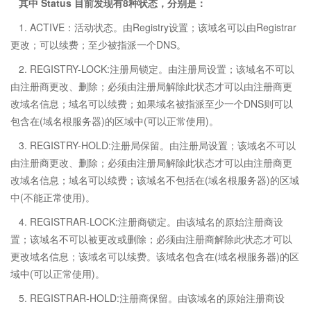
其中 Status 目前发现有8种状态，分别是：
1. ACTIVE：活动状态。由Registry设置；该域名可以由Registrar
更改；可以续费；至少被指派一个DNS。
2. REGISTRY-LOCK:注册局锁定。由注册局设置；该域名不可以
由注册商更改、删除；必须由注册局解除此状态才可以由注册商更
改域名信息；域名可以续费；如果域名被指派至少一个DNS则可以
包含在(域名根服务器)的区域中(可以正常使用)。
3. REGISTRY-HOLD:注册局保留。由注册局设置；该域名不可以
由注册商更改、删除；必须由注册局解除此状态才可以由注册商更
改域名信息；域名可以续费；该域名不包括在(域名根服务器)的区域
中(不能正常使用)。
4. REGISTRAR-LOCK:注册商锁定。由该域名的原始注册商设
置；该域名不可以被更改或删除；必须由注册商解除此状态才可以
更改域名信息；该域名可以续费。该域名包含在(域名根服务器)的区
域中(可以正常使用)。
5. REGISTRAR-HOLD:注册商保留。由该域名的原始注册商设