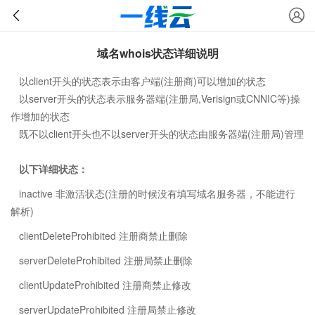
域名whois状态详细说明
以client开头的状态表示由客户端(注册商)可以增加的状态
以server开头的状态表示服务器端(注册局,Verisign或CNNIC等)操
作增加的状态
既不以client开头也不以server开头的状态由服务器端(注册局)管理
以下详细状态：
inactive 非激活状态(注册的时候没有填写域名服务器，不能进行
解析)
clientDeleteProhibited 注册商禁止删除
serverDeleteProhibited 注册局禁止删除
clientUpdateProhibited 注册商禁止修改
serverUpdateProhibited 注册局禁止修改