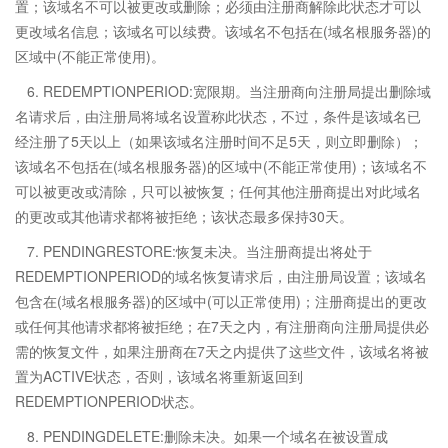
置；该域名不可以被更改或删除；必须由注册商解除此状态才可以
更改域名信息；该域名可以续费。该域名不包括在(域名根服务器)的
区域中(不能正常使用)。
6. REDEMPTIONPERIOD:宽限期。当注册商向注册局提出删除域
名请求后，由注册局将域名设置称此状态，不过，条件是该域名已
经注册了5天以上（如果该域名注册时间不足5天，则立即删除）；
该域名不包括在(域名根服务器)的区域中(不能正常使用)；该域名不
可以被更改或清除，只可以被恢复；任何其他注册商提出对此域名
的更改或其他请求都将被拒绝；该状态最多保持30天。
7. PENDINGRESTORE:恢复未决。当注册商提出将处于
REDEMPTIONPERIOD的域名恢复请求后，由注册局设置；该域名
包含在(域名根服务器)的区域中(可以正常使用)；注册商提出的更改
或任何其他请求都将被拒绝；在7天之内，有注册商向注册局提供必
需的恢复文件，如果注册商在7天之内提供了这些文件，该域名将被
置为ACTIVE状态，否则，该域名将重新返回到
REDEMPTIONPERIOD状态。
8. PENDINGDELETE:删除未决。如果一个域名在被设置成