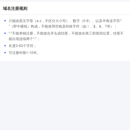
域名注册规则
只能由英文字母（a-z，不区分大小写）、数字（0-9）、以及半角连字符"-
"（即中横线）构成，不能使用空格及特殊字符（如！、$、&、?等）；
"-"不能单独注册，不能放在开头或结尾，不能放在第三和第四位置，结尾不
能出现连续两个"-"；
长度3-63个字符；
可注册年限1-10年。