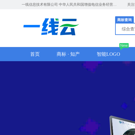
一线信息技术有限公司 中华人民共和国增值电信业务经营许可证：A2.B1.B2-20181526
关注
商标查询
综合
New
首页
商标 · 知产
智能LOGO