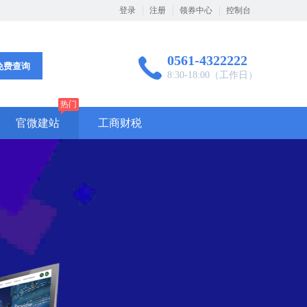
登录
注册
领券中心
控制台
0561-4322222
免费查询
8:30-18:00（工作日）
热门
官微建站
工商财税