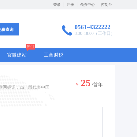
登录
注册
领券中心
控制台
0561-4322222
免费查询
8:30-18:00（工作日）
热门
官微建站
工商财税
25
￥
/首年
联网标识，cn一般代表中国