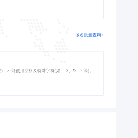
域名批量查询>
线)，不能使用空格及特殊字符(如!、$、&、? 等)。