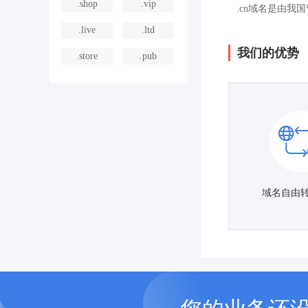
.shop
.vip
.cn域名是由我
.live
.ltd
我们的优势
.store
.pub
域名自由